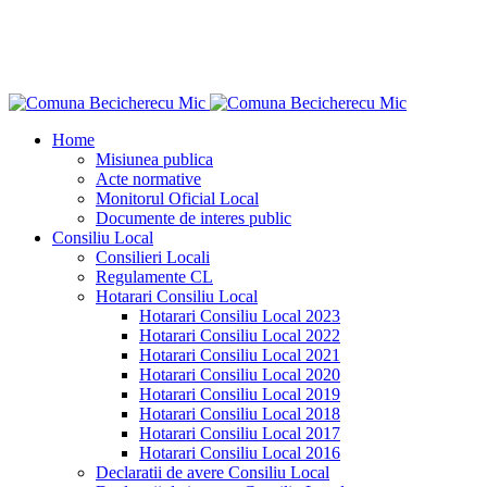
Home
Misiunea publica
Acte normative
Monitorul Oficial Local
Documente de interes public
Consiliu Local
Consilieri Locali
Regulamente CL
Hotarari Consiliu Local
Hotarari Consiliu Local 2023
Hotarari Consiliu Local 2022
Hotarari Consiliu Local 2021
Hotarari Consiliu Local 2020
Hotarari Consiliu Local 2019
Hotarari Consiliu Local 2018
Hotarari Consiliu Local 2017
Hotarari Consiliu Local 2016
Declaratii de avere Consiliu Local