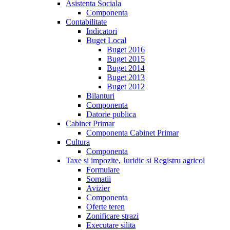
Asistenta Sociala
Componenta
Contabilitate
Indicatori
Buget Local
Buget 2016
Buget 2015
Buget 2014
Buget 2013
Buget 2012
Bilanturi
Componenta
Datorie publica
Cabinet Primar
Componenta Cabinet Primar
Cultura
Componenta
Taxe si impozite, Juridic si Registru agricol
Formulare
Somatii
Avizier
Componenta
Oferte teren
Zonificare strazi
Executare silita