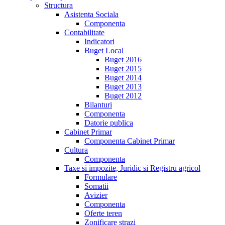
Structura
Asistenta Sociala
Componenta
Contabilitate
Indicatori
Buget Local
Buget 2016
Buget 2015
Buget 2014
Buget 2013
Buget 2012
Bilanturi
Componenta
Datorie publica
Cabinet Primar
Componenta Cabinet Primar
Cultura
Componenta
Taxe si impozite, Juridic si Registru agricol
Formulare
Somatii
Avizier
Componenta
Oferte teren
Zonificare strazi