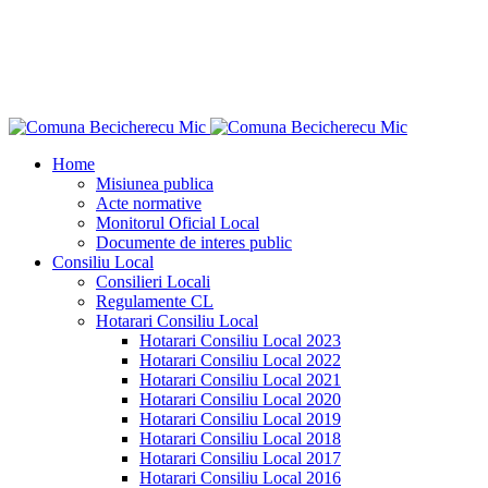
"Ce n-aş îndrăzni eu pentru binele neamului
meu?"
Dimitrie Ţichindeal
Home
Misiunea publica
Acte normative
Monitorul Oficial Local
Documente de interes public
Consiliu Local
Consilieri Locali
Regulamente CL
Hotarari Consiliu Local
Hotarari Consiliu Local 2023
Hotarari Consiliu Local 2022
Hotarari Consiliu Local 2021
Hotarari Consiliu Local 2020
Hotarari Consiliu Local 2019
Hotarari Consiliu Local 2018
Hotarari Consiliu Local 2017
Hotarari Consiliu Local 2016