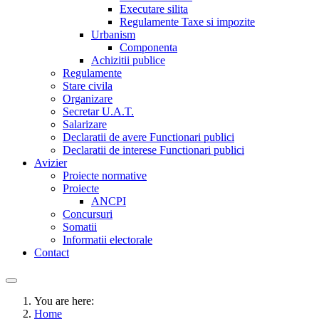
Executare silita
Regulamente Taxe si impozite
Urbanism
Componenta
Achizitii publice
Regulamente
Stare civila
Organizare
Secretar U.A.T.
Salarizare
Declaratii de avere Functionari publici
Declaratii de interese Functionari publici
Avizier
Proiecte normative
Proiecte
ANCPI
Concursuri
Somatii
Informatii electorale
Contact
You are here:
Home