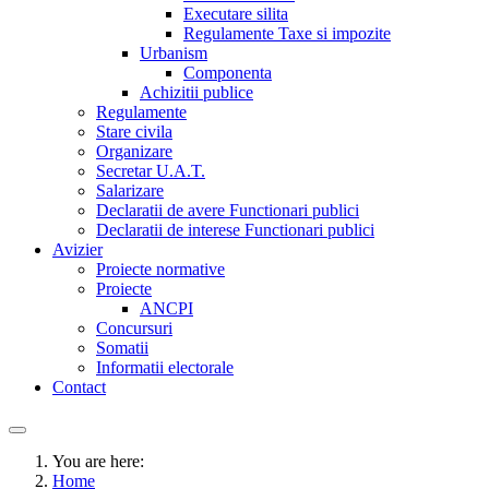
Executare silita
Regulamente Taxe si impozite
Urbanism
Componenta
Achizitii publice
Regulamente
Stare civila
Organizare
Secretar U.A.T.
Salarizare
Declaratii de avere Functionari publici
Declaratii de interese Functionari publici
Avizier
Proiecte normative
Proiecte
ANCPI
Concursuri
Somatii
Informatii electorale
Contact
You are here:
Home