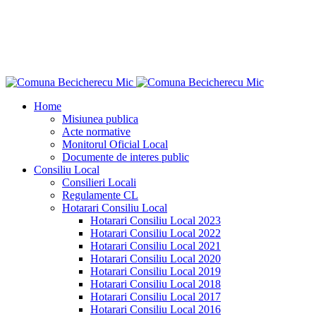
"Ce n-aş îndrăzni eu pentru binele neamului
meu?"
Dimitrie Ţichindeal
Home
Misiunea publica
Acte normative
Monitorul Oficial Local
Documente de interes public
Consiliu Local
Consilieri Locali
Regulamente CL
Hotarari Consiliu Local
Hotarari Consiliu Local 2023
Hotarari Consiliu Local 2022
Hotarari Consiliu Local 2021
Hotarari Consiliu Local 2020
Hotarari Consiliu Local 2019
Hotarari Consiliu Local 2018
Hotarari Consiliu Local 2017
Hotarari Consiliu Local 2016