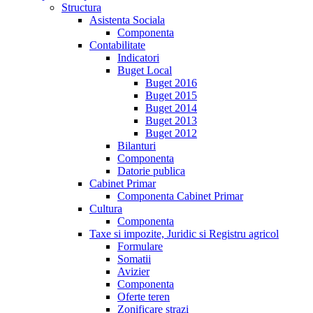
Structura
Asistenta Sociala
Componenta
Contabilitate
Indicatori
Buget Local
Buget 2016
Buget 2015
Buget 2014
Buget 2013
Buget 2012
Bilanturi
Componenta
Datorie publica
Cabinet Primar
Componenta Cabinet Primar
Cultura
Componenta
Taxe si impozite, Juridic si Registru agricol
Formulare
Somatii
Avizier
Componenta
Oferte teren
Zonificare strazi