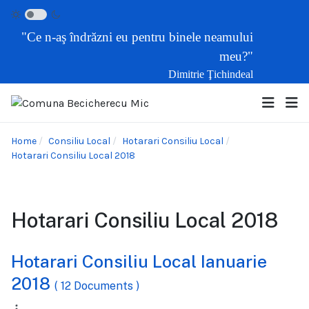
"Ce n-aş îndrăzni eu pentru binele neamului
meu?"
Dimitrie Ţichindeal
Home
Consiliu Local
Hotarari Consiliu Local
Hotarari Consiliu Local 2018
Hotarari Consiliu Local 2018
Hotarari Consiliu Local Ianuarie
2018
( 12 Documents )