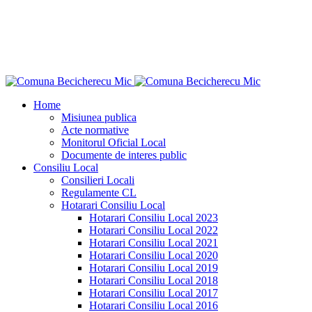
"Ce n-aş îndrăzni eu pentru binele neamului
meu?"
Dimitrie Ţichindeal
Home
Misiunea publica
Acte normative
Monitorul Oficial Local
Documente de interes public
Consiliu Local
Consilieri Locali
Regulamente CL
Hotarari Consiliu Local
Hotarari Consiliu Local 2023
Hotarari Consiliu Local 2022
Hotarari Consiliu Local 2021
Hotarari Consiliu Local 2020
Hotarari Consiliu Local 2019
Hotarari Consiliu Local 2018
Hotarari Consiliu Local 2017
Hotarari Consiliu Local 2016