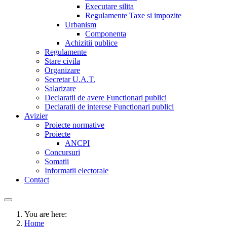
Executare silita
Regulamente Taxe si impozite
Urbanism
Componenta
Achizitii publice
Regulamente
Stare civila
Organizare
Secretar U.A.T.
Salarizare
Declaratii de avere Functionari publici
Declaratii de interese Functionari publici
Avizier
Proiecte normative
Proiecte
ANCPI
Concursuri
Somatii
Informatii electorale
Contact
You are here:
Home