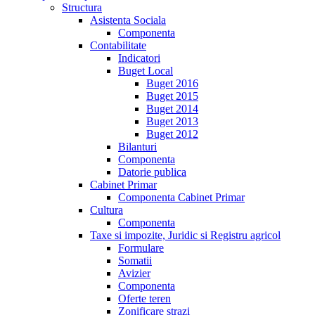
Structura
Asistenta Sociala
Componenta
Contabilitate
Indicatori
Buget Local
Buget 2016
Buget 2015
Buget 2014
Buget 2013
Buget 2012
Bilanturi
Componenta
Datorie publica
Cabinet Primar
Componenta Cabinet Primar
Cultura
Componenta
Taxe si impozite, Juridic si Registru agricol
Formulare
Somatii
Avizier
Componenta
Oferte teren
Zonificare strazi