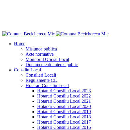
"Ce n-aş îndrăzni eu pentru binele neamului
meu?"
Dimitrie Ţichindeal
Home
Misiunea publica
Acte normative
Monitorul Oficial Local
Documente de interes public
Consiliu Local
Consilieri Locali
Regulamente CL
Hotarari Consiliu Local
Hotarari Consiliu Local 2023
Hotarari Consiliu Local 2022
Hotarari Consiliu Local 2021
Hotarari Consiliu Local 2020
Hotarari Consiliu Local 2019
Hotarari Consiliu Local 2018
Hotarari Consiliu Local 2017
Hotarari Consiliu Local 2016