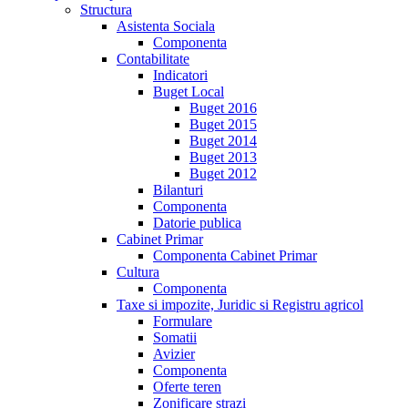
Structura
Asistenta Sociala
Componenta
Contabilitate
Indicatori
Buget Local
Buget 2016
Buget 2015
Buget 2014
Buget 2013
Buget 2012
Bilanturi
Componenta
Datorie publica
Cabinet Primar
Componenta Cabinet Primar
Cultura
Componenta
Taxe si impozite, Juridic si Registru agricol
Formulare
Somatii
Avizier
Componenta
Oferte teren
Zonificare strazi