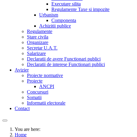
Executare silita
Regulamente Taxe si impozite
Urbanism
Componenta
Achizitii publice
Regulamente
Stare civila
Organizare
Secretar U.A.T.
Salarizare
Declaratii de avere Functionari publici
Declaratii de interese Functionari publici
Avizier
Proiecte normative
Proiecte
ANCPI
Concursuri
Somatii
Informatii electorale
Contact
You are here:
Home