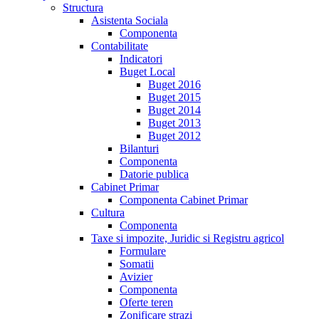
Structura
Asistenta Sociala
Componenta
Contabilitate
Indicatori
Buget Local
Buget 2016
Buget 2015
Buget 2014
Buget 2013
Buget 2012
Bilanturi
Componenta
Datorie publica
Cabinet Primar
Componenta Cabinet Primar
Cultura
Componenta
Taxe si impozite, Juridic si Registru agricol
Formulare
Somatii
Avizier
Componenta
Oferte teren
Zonificare strazi