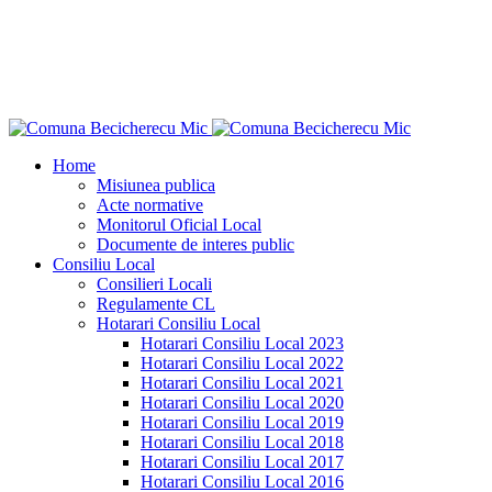
"Ce n-aş îndrăzni eu pentru binele neamului
meu?"
Dimitrie Ţichindeal
Home
Misiunea publica
Acte normative
Monitorul Oficial Local
Documente de interes public
Consiliu Local
Consilieri Locali
Regulamente CL
Hotarari Consiliu Local
Hotarari Consiliu Local 2023
Hotarari Consiliu Local 2022
Hotarari Consiliu Local 2021
Hotarari Consiliu Local 2020
Hotarari Consiliu Local 2019
Hotarari Consiliu Local 2018
Hotarari Consiliu Local 2017
Hotarari Consiliu Local 2016