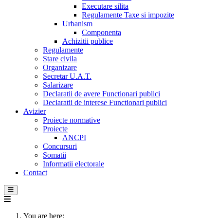
Executare silita
Regulamente Taxe si impozite
Urbanism
Componenta
Achizitii publice
Regulamente
Stare civila
Organizare
Secretar U.A.T.
Salarizare
Declaratii de avere Functionari publici
Declaratii de interese Functionari publici
Avizier
Proiecte normative
Proiecte
ANCPI
Concursuri
Somatii
Informatii electorale
Contact
You are here: